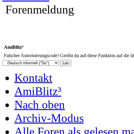
Forenmeldung
AmiBlitz³
Falscher Autorisierungscode! Greifst du auf diese Funktion auf die ü
Kontakt
AmiBlitz³
Nach oben
Archiv-Modus
Alle Foren als gelesen m