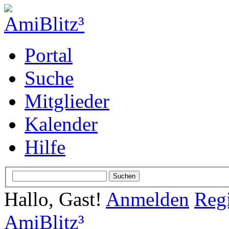
Portal
Suche
Mitglieder
Kalender
Hilfe
Hallo, Gast!
Anmelden
Regi
AmiBlitz³