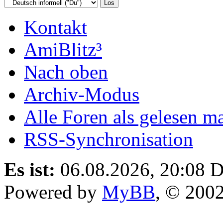
Kontakt
AmiBlitz³
Nach oben
Archiv-Modus
Alle Foren als gelesen m
RSS-Synchronisation
Es ist:
06.08.2026, 20:08
D
Powered by
MyBB
, © 200