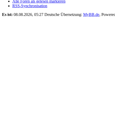
Alle Foren als gelesen markieren
RSS-Synchronisation
Es ist:
08.08.2026, 05:27
Deutsche Übersetzung:
MyBB.de
, Powere