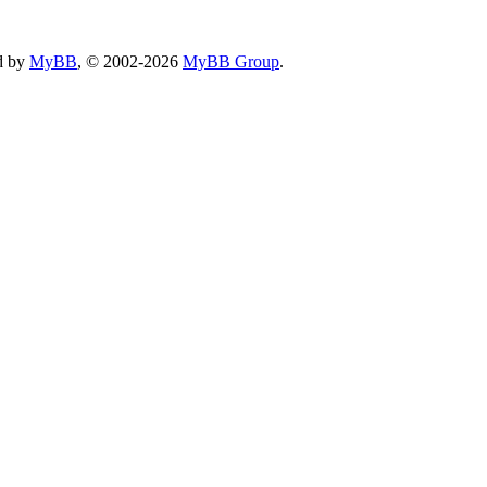
d by
MyBB
, © 2002-2026
MyBB Group
.