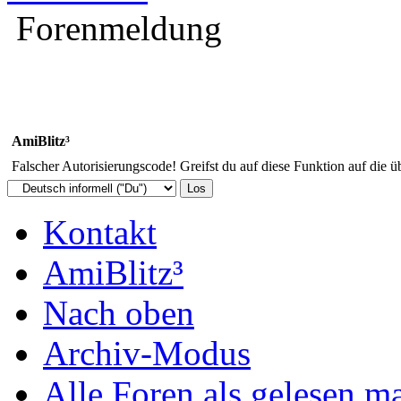
Forenmeldung
AmiBlitz³
Falscher Autorisierungscode! Greifst du auf diese Funktion auf die ü
Kontakt
AmiBlitz³
Nach oben
Archiv-Modus
Alle Foren als gelesen m