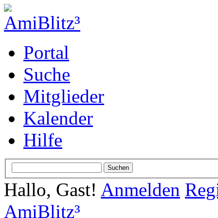
Portal
Suche
Mitglieder
Kalender
Hilfe
Hallo, Gast!
Anmelden
Regi
AmiBlitz³