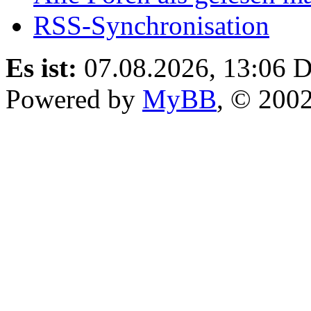
RSS-Synchronisation
Es ist:
07.08.2026, 13:06
D
Powered by
MyBB
, © 200