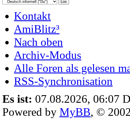
Kontakt
AmiBlitz³
Nach oben
Archiv-Modus
Alle Foren als gelesen m
RSS-Synchronisation
Es ist:
07.08.2026, 06:07
D
Powered by
MyBB
, © 200