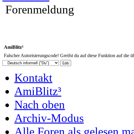
Forenmeldung
AmiBlitz³
Falscher Autorisierungscode! Greifst du auf diese Funktion auf die ü
Kontakt
AmiBlitz³
Nach oben
Archiv-Modus
Alle Foren als gelesen m