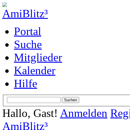
Portal
Suche
Mitglieder
Kalender
Hilfe
Hallo, Gast!
Anmelden
Regi
AmiBlitz³