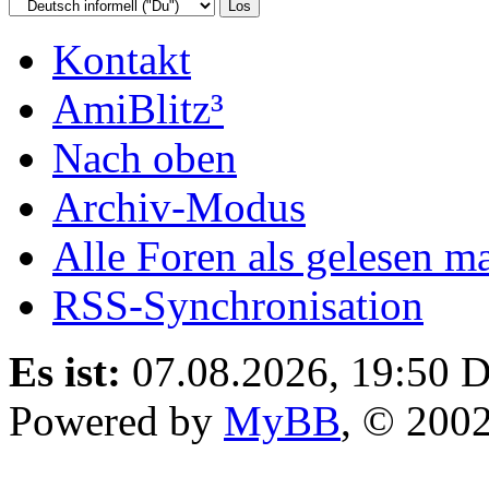
Kontakt
AmiBlitz³
Nach oben
Archiv-Modus
Alle Foren als gelesen m
RSS-Synchronisation
Es ist:
07.08.2026, 19:50
D
Powered by
MyBB
, © 200