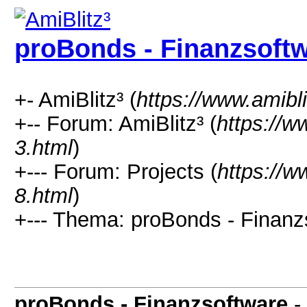
proBonds - Finanzsoft
+- AmiBlitz³ (
https://www.amibl
+-- Forum: AmiBlitz³ (
https://w
3.html
)
+--- Forum: Projects (
https://w
8.html
)
+--- Thema: proBonds - Finanz
proBonds - Finanzsoftware
-