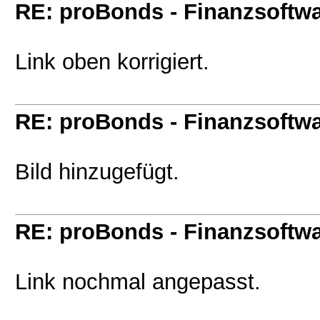
RE: proBonds - Finanzsoftw
Link oben korrigiert.
RE: proBonds - Finanzsoftw
Bild hinzugefügt.
RE: proBonds - Finanzsoftw
Link nochmal angepasst.