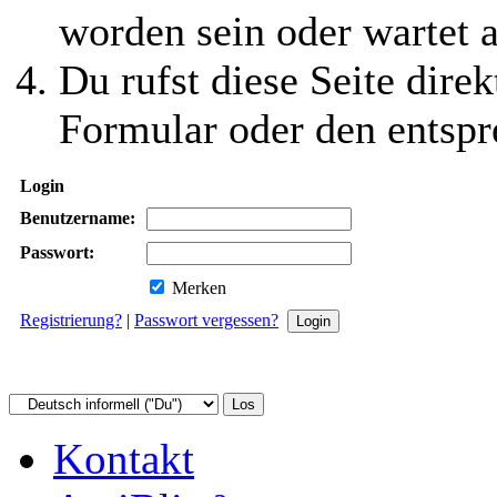
worden sein oder wartet a
Du rufst diese Seite direk
Formular oder den entspr
Login
Benutzername:
Passwort:
Merken
Registrierung?
|
Passwort vergessen?
Kontakt