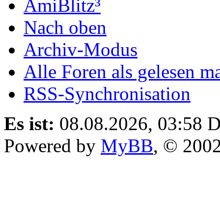
AmiBlitz³
Nach oben
Archiv-Modus
Alle Foren als gelesen m
RSS-Synchronisation
Es ist:
08.08.2026, 03:58
D
Powered by
MyBB
, © 200