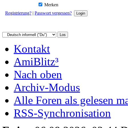
Merken
Registrierung?
|
Passwort vergessen?
Kontakt
AmiBlitz³
Nach oben
Archiv-Modus
Alle Foren als gelesen m
RSS-Synchronisation