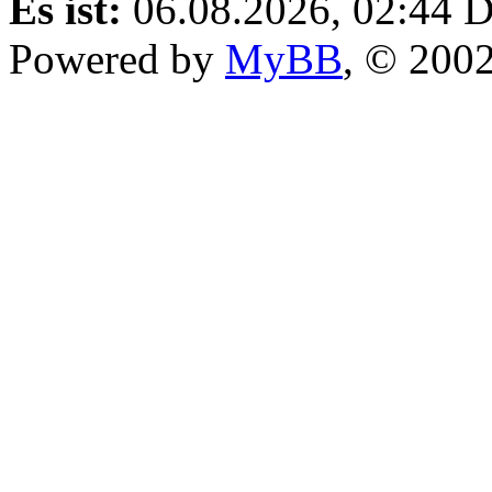
Es ist:
06.08.2026, 02:44
D
Powered by
MyBB
, © 200