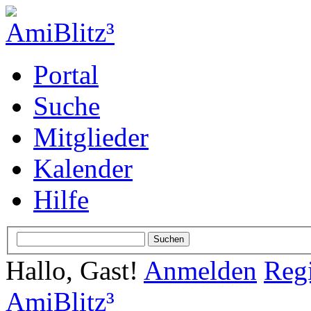
Portal
Suche
Mitglieder
Kalender
Hilfe
Hallo, Gast!
Anmelden
Regi
AmiBlitz³