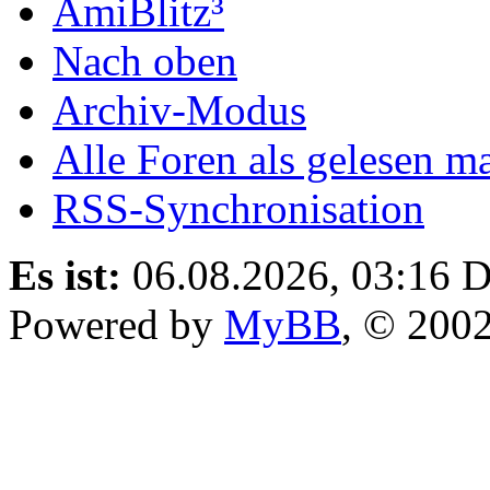
AmiBlitz³
Nach oben
Archiv-Modus
Alle Foren als gelesen m
RSS-Synchronisation
Es ist:
06.08.2026, 03:16
D
Powered by
MyBB
, © 200