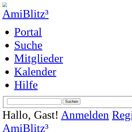
Portal
Suche
Mitglieder
Kalender
Hilfe
Hallo, Gast!
Anmelden
Regi
AmiBlitz³