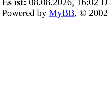
Es ist:
08.08.2026, 16:02
D
Powered by
MyBB
, © 200