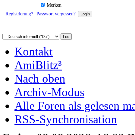
Merken
Registrierung?
|
Passwort vergessen?
Kontakt
AmiBlitz³
Nach oben
Archiv-Modus
Alle Foren als gelesen m
RSS-Synchronisation