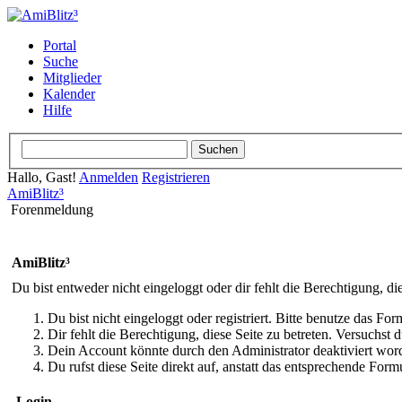
Portal
Suche
Mitglieder
Kalender
Hilfe
Hallo, Gast!
Anmelden
Registrieren
AmiBlitz³
Forenmeldung
AmiBlitz³
Du bist entweder nicht eingeloggt oder dir fehlt die Berechtigung, di
Du bist nicht eingeloggt oder registriert. Bitte benutze das Fo
Dir fehlt die Berechtigung, diese Seite zu betreten. Versuchst
Dein Account könnte durch den Administrator deaktiviert word
Du rufst diese Seite direkt auf, anstatt das entsprechende Fo
Login