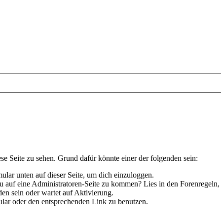
ese Seite zu sehen. Grund dafür könnte einer der folgenden sein:
rmular unten auf dieser Seite, um dich einzuloggen.
 du auf eine Administratoren-Seite zu kommen? Lies in den Forenregeln,
en sein oder wartet auf Aktivierung.
rmular oder den entsprechenden Link zu benutzen.