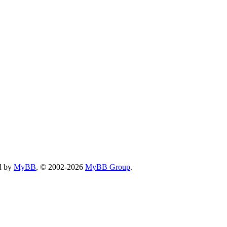
d by
MyBB
, © 2002-2026
MyBB Group
.