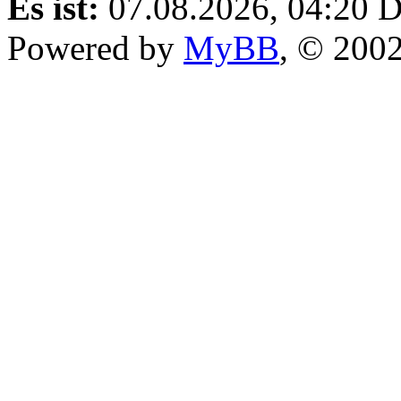
Es ist:
07.08.2026, 04:20
D
Powered by
MyBB
, © 200