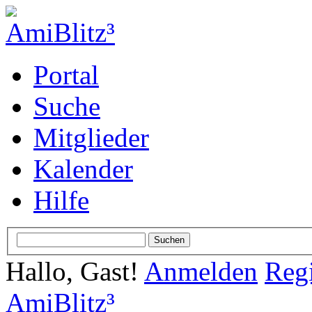
Portal
Suche
Mitglieder
Kalender
Hilfe
Hallo, Gast!
Anmelden
Regi
AmiBlitz³