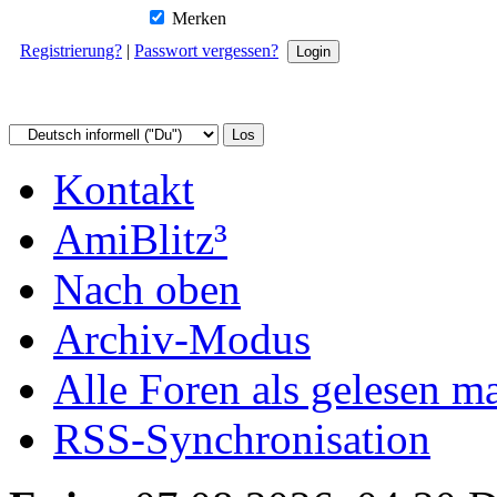
Merken
Registrierung?
|
Passwort vergessen?
Kontakt
AmiBlitz³
Nach oben
Archiv-Modus
Alle Foren als gelesen m
RSS-Synchronisation