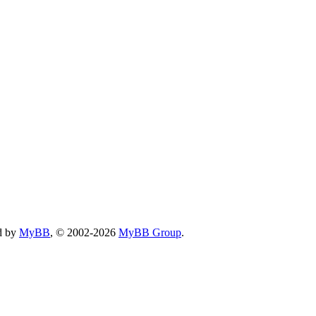
d by
MyBB
, © 2002-2026
MyBB Group
.