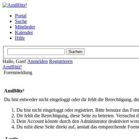
Portal
Suche
Mitglieder
Kalender
Hilfe
Hallo, Gast!
Anmelden
Registrieren
AmiBlitz³
Forenmeldung
AmiBlitz³
Du bist entweder nicht eingeloggt oder dir fehlt die Berechtigung, di
Du bist nicht eingeloggt oder registriert. Bitte benutze das Fo
Dir fehlt die Berechtigung, diese Seite zu betreten. Versuchst
Dein Account könnte durch den Administrator deaktiviert word
Du rufst diese Seite direkt auf, anstatt das entsprechende Fo
Login