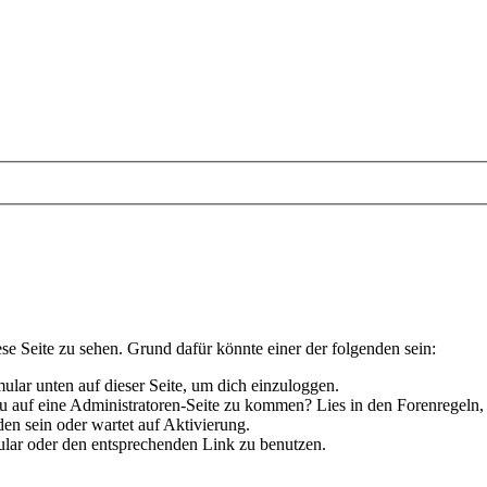
ese Seite zu sehen. Grund dafür könnte einer der folgenden sein:
rmular unten auf dieser Seite, um dich einzuloggen.
 du auf eine Administratoren-Seite zu kommen? Lies in den Forenregeln,
en sein oder wartet auf Aktivierung.
rmular oder den entsprechenden Link zu benutzen.