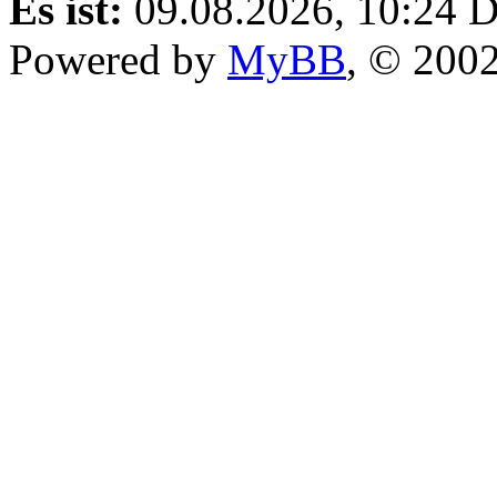
Es ist:
09.08.2026, 10:24
D
Powered by
MyBB
, © 200