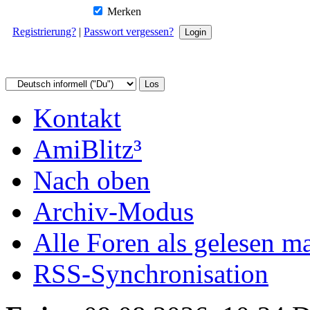
Merken
Registrierung?
|
Passwort vergessen?
Kontakt
AmiBlitz³
Nach oben
Archiv-Modus
Alle Foren als gelesen m
RSS-Synchronisation