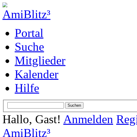
Portal
Suche
Mitglieder
Kalender
Hilfe
Hallo, Gast!
Anmelden
Regi
AmiBlitz³