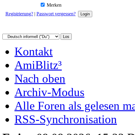
Merken
Registrierung?
|
Passwort vergessen?
Kontakt
AmiBlitz³
Nach oben
Archiv-Modus
Alle Foren als gelesen m
RSS-Synchronisation