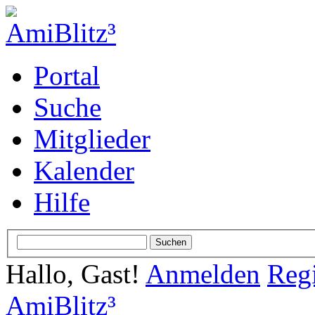
Portal
Suche
Mitglieder
Kalender
Hilfe
Hallo, Gast!
Anmelden
Regi
AmiBlitz³