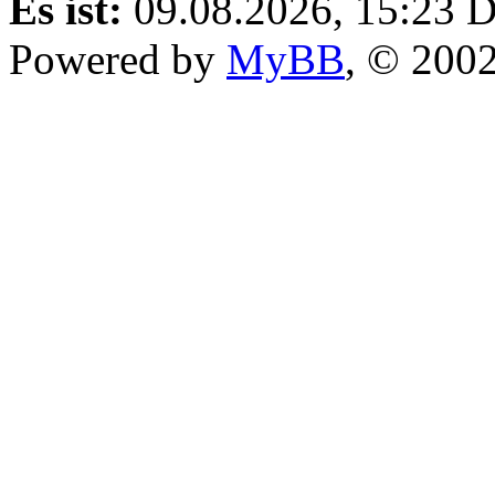
Es ist:
09.08.2026, 15:23
D
Powered by
MyBB
, © 200