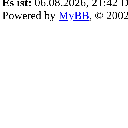
Es ist:
06.08.2026, 21:42
D
Powered by
MyBB
, © 200