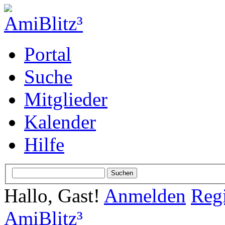
Portal
Suche
Mitglieder
Kalender
Hilfe
Hallo, Gast!
Anmelden
Regi
AmiBlitz³