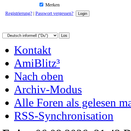
Merken
Registrierung?
|
Passwort vergessen?
Kontakt
AmiBlitz³
Nach oben
Archiv-Modus
Alle Foren als gelesen m
RSS-Synchronisation