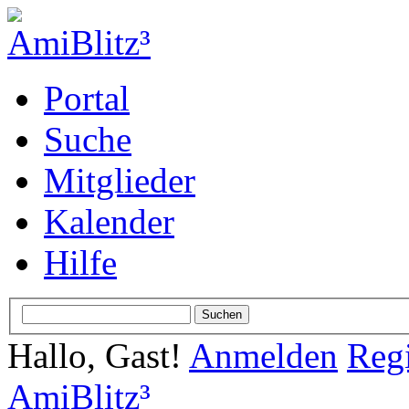
Portal
Suche
Mitglieder
Kalender
Hilfe
Hallo, Gast!
Anmelden
Regi
AmiBlitz³