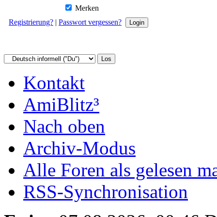
Merken
Registrierung?
|
Passwort vergessen?
Kontakt
AmiBlitz³
Nach oben
Archiv-Modus
Alle Foren als gelesen m
RSS-Synchronisation