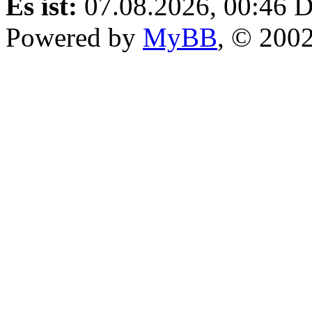
Es ist:
07.08.2026, 00:46
D
Powered by
MyBB
, © 200