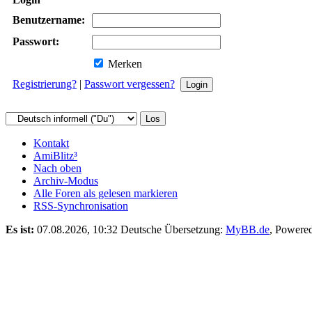
Benutzername:
Passwort:
Merken
Registrierung?
|
Passwort vergessen?
Kontakt
AmiBlitz³
Nach oben
Archiv-Modus
Alle Foren als gelesen markieren
RSS-Synchronisation
Es ist:
07.08.2026, 10:32
Deutsche Übersetzung:
MyBB.de
, Powere