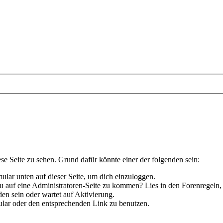
ese Seite zu sehen. Grund dafür könnte einer der folgenden sein:
rmular unten auf dieser Seite, um dich einzuloggen.
 du auf eine Administratoren-Seite zu kommen? Lies in den Forenregeln,
en sein oder wartet auf Aktivierung.
rmular oder den entsprechenden Link zu benutzen.