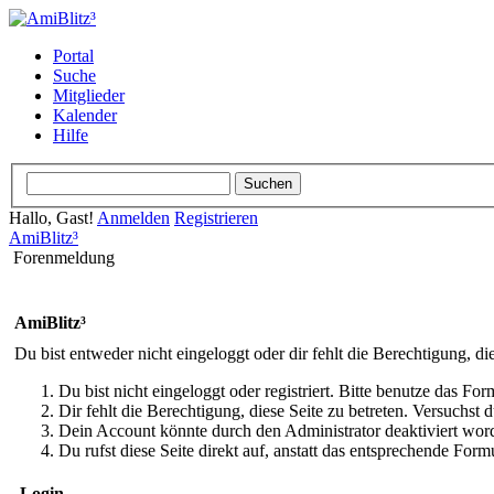
Portal
Suche
Mitglieder
Kalender
Hilfe
Hallo, Gast!
Anmelden
Registrieren
AmiBlitz³
Forenmeldung
AmiBlitz³
Du bist entweder nicht eingeloggt oder dir fehlt die Berechtigung, di
Du bist nicht eingeloggt oder registriert. Bitte benutze das Fo
Dir fehlt die Berechtigung, diese Seite zu betreten. Versuchst
Dein Account könnte durch den Administrator deaktiviert word
Du rufst diese Seite direkt auf, anstatt das entsprechende Fo
Login