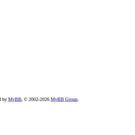
d by
MyBB
, © 2002-2026
MyBB Group
.