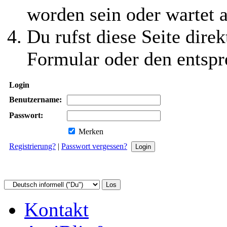
worden sein oder wartet a
Du rufst diese Seite direk
Formular oder den entspr
Login
Benutzername:
Passwort:
Merken
Registrierung?
|
Passwort vergessen?
Kontakt