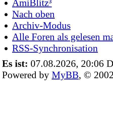
AmiBlitz³
Nach oben
Archiv-Modus
Alle Foren als gelesen m
RSS-Synchronisation
Es ist:
07.08.2026, 20:06
D
Powered by
MyBB
, © 200