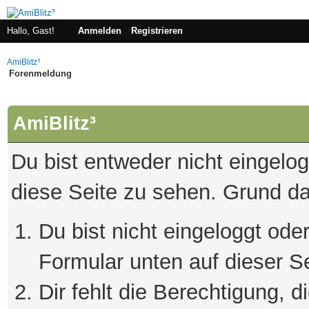
Hallo, Gast!
Anmelden
Registrieren
AmiBlitz³
Forenmeldung
AmiBlitz³
Du bist entweder nicht eingelogg
diese Seite zu sehen. Grund da
Du bist nicht eingeloggt oder
Formular unten auf dieser S
Dir fehlt die Berechtigung, 