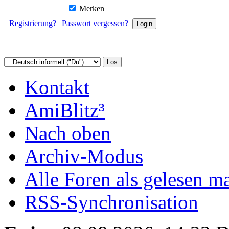
Merken
Registrierung?
|
Passwort vergessen?
Kontakt
AmiBlitz³
Nach oben
Archiv-Modus
Alle Foren als gelesen m
RSS-Synchronisation