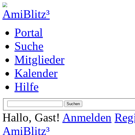
Portal
Suche
Mitglieder
Kalender
Hilfe
Hallo, Gast!
Anmelden
Regi
AmiBlitz³