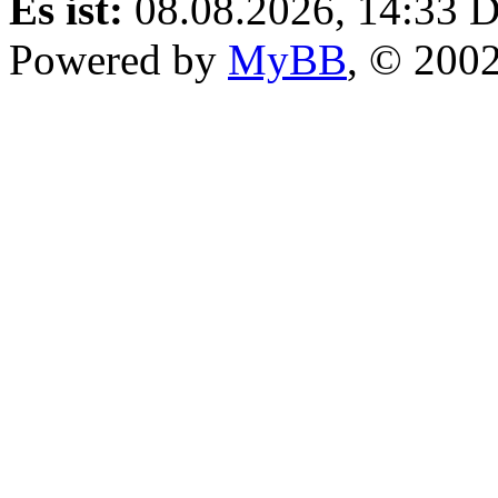
Es ist:
08.08.2026, 14:33
D
Powered by
MyBB
, © 200