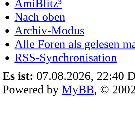
AmiBlitz³
Nach oben
Archiv-Modus
Alle Foren als gelesen m
RSS-Synchronisation
Es ist:
07.08.2026, 22:40
D
Powered by
MyBB
, © 200