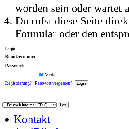
worden sein oder wartet a
Du rufst diese Seite direk
Formular oder den entspr
Login
Benutzername:
Passwort:
Merken
Registrierung?
|
Passwort vergessen?
Kontakt