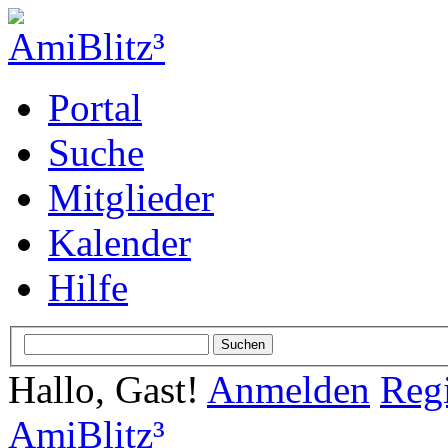
Portal
Suche
Mitglieder
Kalender
Hilfe
Hallo, Gast!
Anmelden
Regi
AmiBlitz³