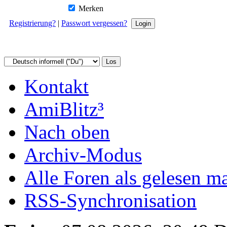
Merken
Registrierung?
|
Passwort vergessen?
Kontakt
AmiBlitz³
Nach oben
Archiv-Modus
Alle Foren als gelesen m
RSS-Synchronisation