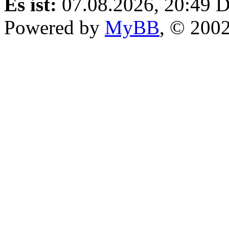
Es ist:
07.08.2026, 20:49
D
Powered by
MyBB
, © 200