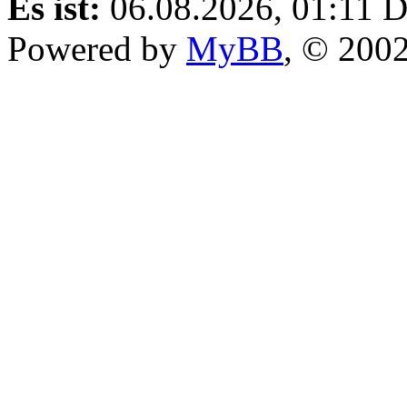
Es ist:
06.08.2026, 01:11
D
Powered by
MyBB
, © 200