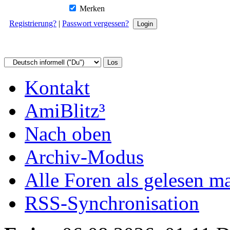
Merken
Registrierung?
|
Passwort vergessen?
Kontakt
AmiBlitz³
Nach oben
Archiv-Modus
Alle Foren als gelesen m
RSS-Synchronisation