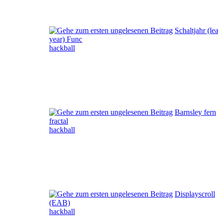
Schaltjahr (le
year) Func
hackball
Barnsley fern
fractal
hackball
Displayscroll
(EAB)
hackball