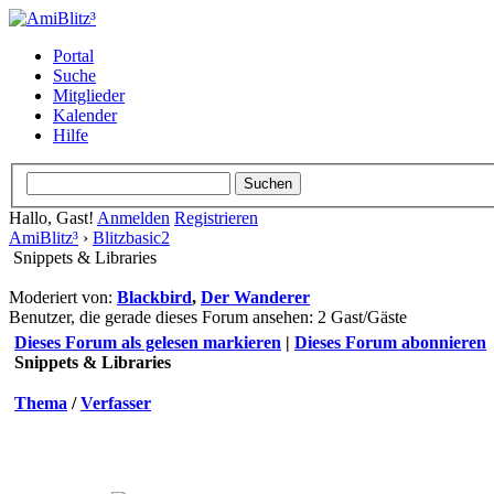
Portal
Suche
Mitglieder
Kalender
Hilfe
Hallo, Gast!
Anmelden
Registrieren
AmiBlitz³
›
Blitzbasic2
Snippets & Libraries
Moderiert von:
Blackbird
,
Der Wanderer
Benutzer, die gerade dieses Forum ansehen: 2 Gast/Gäste
Dieses Forum als gelesen markieren
|
Dieses Forum abonnieren
Snippets & Libraries
Thema
/
Verfasser