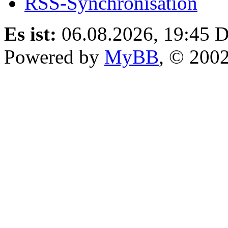
RSS-Synchronisation
Es ist:
06.08.2026, 19:45
D
Powered by
MyBB
, © 200